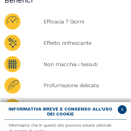
Benefici
Efficacia 7 Giorni
Effetto rinfrescante
Non macchia i tessuti
Profumazione delicata
Rapido assorbimento
INFORMATIVA BREVE E CONSENSO ALL’USO
x
DEI COOKIE
Senza alcol
Informiamo che in questo sito possono essere utilizzati